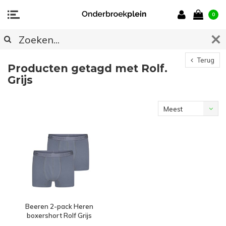
0
Terug
Producten getagd met Rolf.
Grijs
Meest
bekeken
Beeren 2-pack Heren
boxershort Rolf Grijs