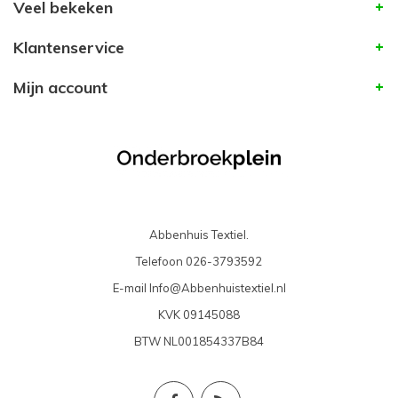
Veel bekeken
Klantenservice
Mijn account
Abbenhuis Textiel.
Telefoon
026-3793592
E-mail
Info@Abbenhuistextiel.nl
KVK
09145088
BTW
NL001854337B84