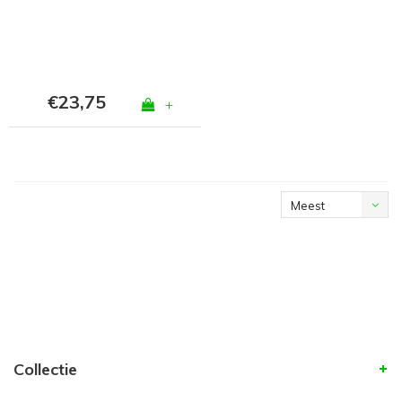
€23,75
+
Meest
bekeken
Collectie