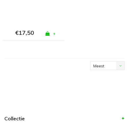
€17,50
+
Meest
bekeken
Collectie