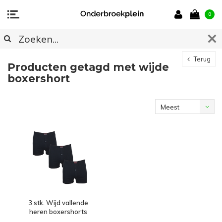
0
Terug
Producten getagd met wijde
boxershort
Meest
bekeken
3 stk. Wijd vallende
heren boxershorts
zwart