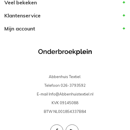
Veel bekeken
Klantenservice
Mijn account
Abbenhuis Textiel.
Telefoon
026-3793592
E-mail
Info@Abbenhuistextiel.nl
KVK
09145088
BTW
NL001854337B84