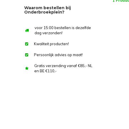
1 Produc
Waarom bestellen bij
Onderbroekplein?
voor 15:00 bestellen is dezelfde
dag verzonden!
Kwaliteit producten!
Persoonlijk advies op maat!
Gratis verzending vanaf €85,- NL
en BE €110,-