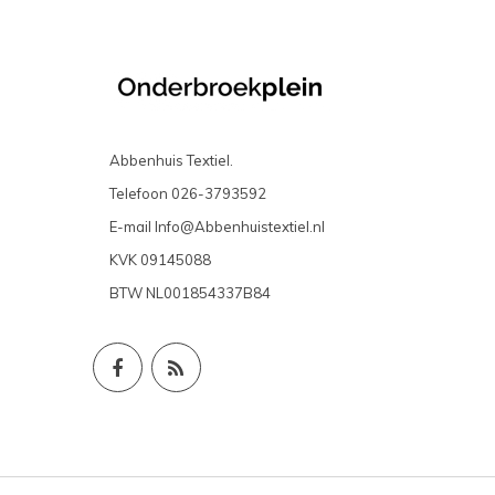
Abbenhuis Textiel.
Telefoon
026-3793592
E-mail
Info@Abbenhuistextiel.nl
KVK
09145088
BTW
NL001854337B84