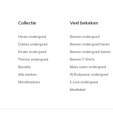
Collectie
Veel bekeken
Heren ondergoed
Beeren ondergoed
Dames ondergoed
Beeren ondergoed heren
Kinder ondergoed
Beeren ondergoed dames
Thermo ondergoed
Beeren T-Shirts
Bundels
Maxx owen ondergoed
Alle merken
RJ Bodywear ondergoed
Mondmaskers
E-Line ondergoed
Maattabel