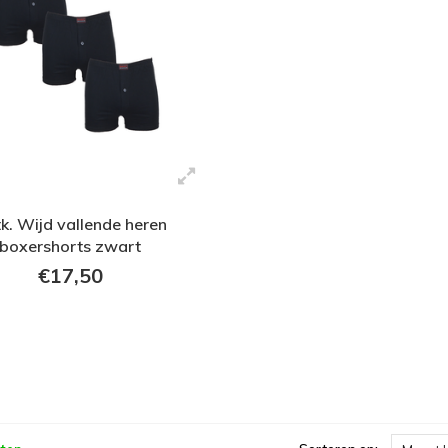
tk. Wijd vallende heren
boxershorts zwart
€17,50