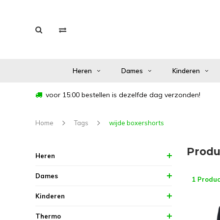
Heren
Dames
Kinderen
voor 15:00 bestellen is dezelfde dag verzonden!
Home
Tags
wijde boxershorts
Produ
Heren
Dames
1 Produc
Kinderen
Thermo