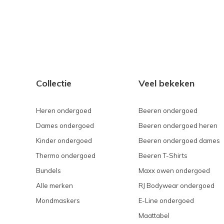
Collectie
Veel bekeken
Heren ondergoed
Beeren ondergoed
Dames ondergoed
Beeren ondergoed heren
Kinder ondergoed
Beeren ondergoed dames
Thermo ondergoed
Beeren T-Shirts
Bundels
Maxx owen ondergoed
Alle merken
RJ Bodywear ondergoed
Mondmaskers
E-Line ondergoed
Maattabel