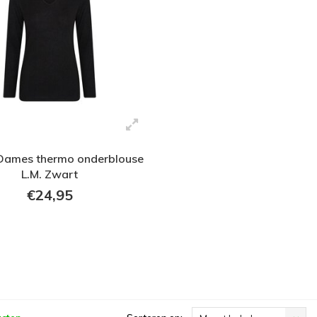
Dames thermo onderblouse
L.M. Zwart
€24,95