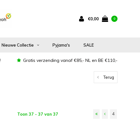
€0,00
0
Nieuwe Collectie
Pyjama's
SALE
!
Gratis verzending vanaf €85,- NL en BE €110,-
Terug
4
Toon 37 - 37 van 37