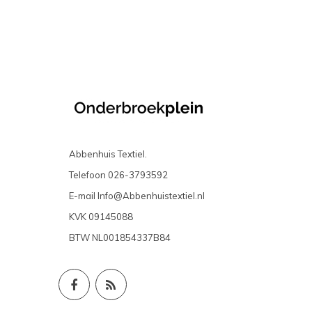
Abbenhuis Textiel.
Telefoon
026-3793592
E-mail
Info@Abbenhuistextiel.nl
KVK
09145088
BTW
NL001854337B84