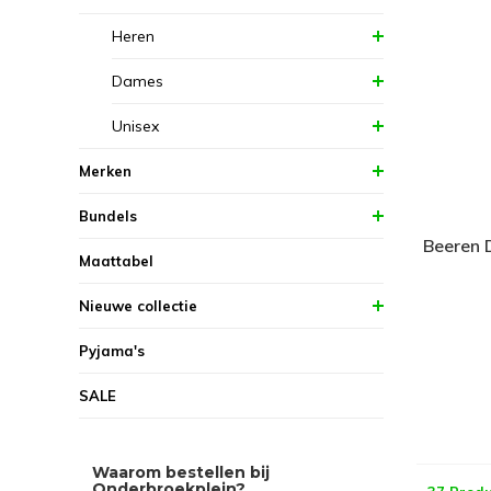
Heren
Dames
Unisex
Merken
Bundels
Beeren 
Maattabel
Nieuwe collectie
Pyjama's
SALE
Waarom bestellen bij
Onderbroekplein?