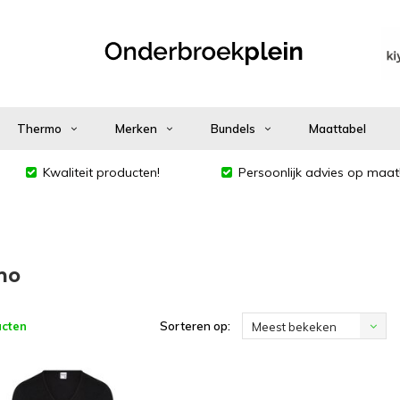
Thermo
Merken
Bundels
Maattabel
Kwaliteit producten!
Persoonlijk advies op maat
mo
ucten
Sorteren op:
Meest bekeken