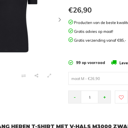
€26,90
Producten van de beste kwalite
Gratis advies op maat!
Gratis verzending vanaf €85,-
99 op voorraad
Leve
maat M - €26,90
-
+
ANG HEREN T-SHIRT MET V-HALS M3000 ZW