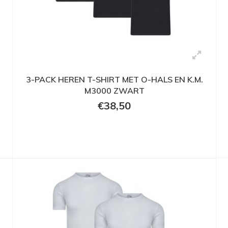
-
3-PACK HEREN T-SHIRT MET O-HALS EN K.M.
M3000 ZWART
€38,50