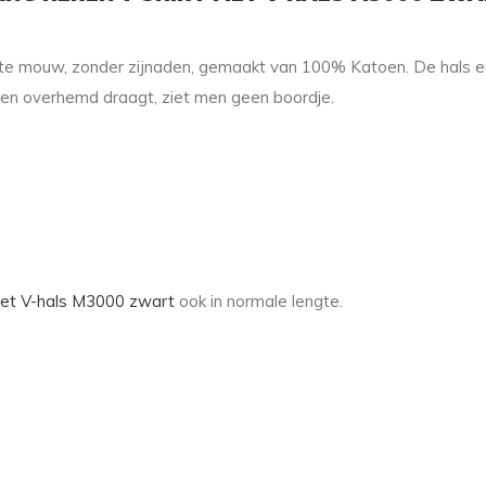
orte mouw, zonder zijnaden, gemaakt van 100% Katoen. De hals en
een overhemd draagt, ziet men geen boordje.
met V-hals M3000 zwart
ook in normale lengte.