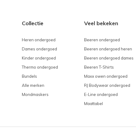
Collectie
Veel bekeken
Heren ondergoed
Beeren ondergoed
Dames ondergoed
Beeren ondergoed heren
Kinder ondergoed
Beeren ondergoed dames
Thermo ondergoed
Beeren T-Shirts
Bundels
Maxx owen ondergoed
Alle merken
RJ Bodywear ondergoed
Mondmaskers
E-Line ondergoed
Maattabel