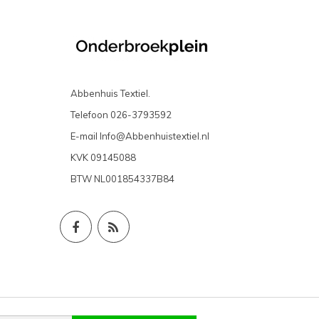
Abbenhuis Textiel.
Telefoon
026-3793592
E-mail
Info@Abbenhuistextiel.nl
KVK
09145088
BTW
NL001854337B84