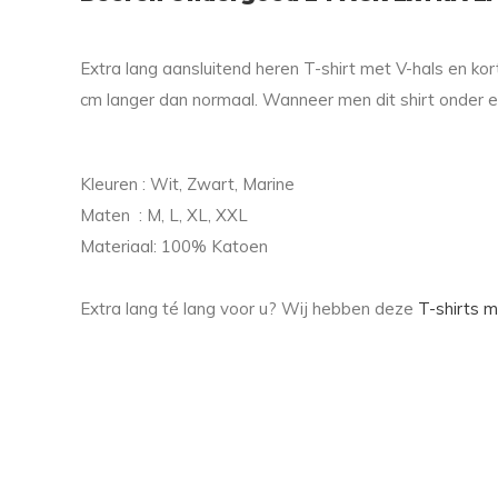
Extra lang aansluitend heren T-shirt met V-hals en k
cm langer dan normaal. Wanneer men dit shirt onder 
Kleuren : Wit, Zwart, Marine
Maten : M, L, XL, XXL
Materiaal: 100% Katoen
Extra lang té lang voor u? Wij hebben deze
T-shirts 