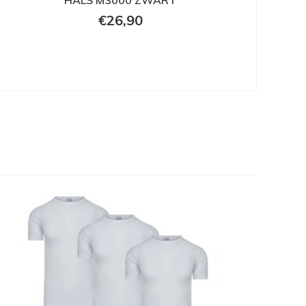
HALS M3000 ZWART
€26,90