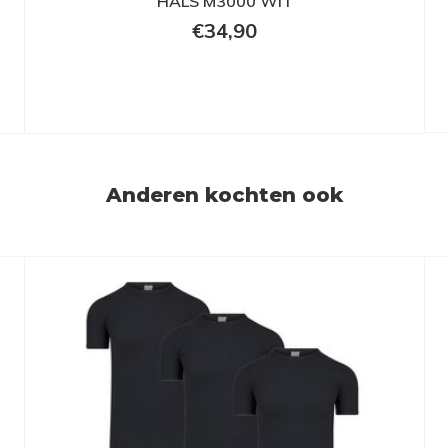
HALS M3000 WIT
€34,90
Anderen kochten ook