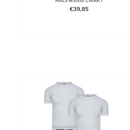
HALS M3000 ZWART
€39,85