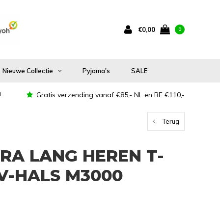
€0,00
0
Nieuwe Collectie
Pyjama's
SALE
!
Gratis verzending vanaf €85,- NL en BE €110,-
Terug
RA LANG HEREN T-
V-HALS M3000