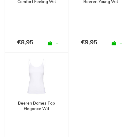
Comfort Feeling Wit
Beeren Young Wit
€8,95
€9,95
+
+
Beeren Dames Top
Elegance Wit