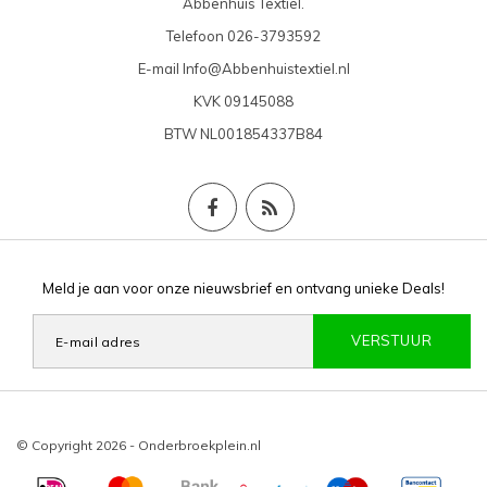
Abbenhuis Textiel.
Telefoon
026-3793592
E-mail
Info@Abbenhuistextiel.nl
KVK
09145088
BTW
NL001854337B84
Meld je aan voor onze nieuwsbrief en ontvang unieke Deals!
VERSTUUR
© Copyright 2026 - Onderbroekplein.nl