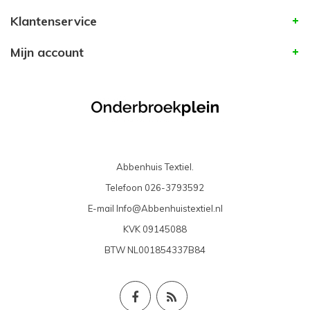
Klantenservice
Mijn account
Abbenhuis Textiel.
Telefoon
026-3793592
E-mail
Info@Abbenhuistextiel.nl
KVK
09145088
BTW
NL001854337B84