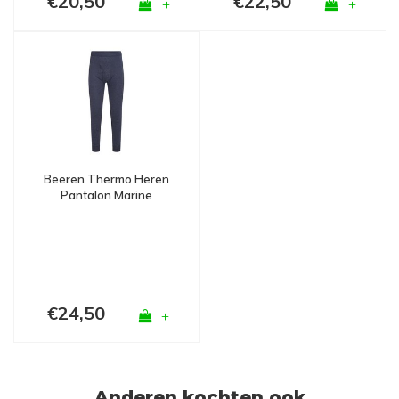
€20,50
€22,50
+
+
Beeren Thermo Heren
Pantalon Marine
€24,50
+
Anderen kochten ook