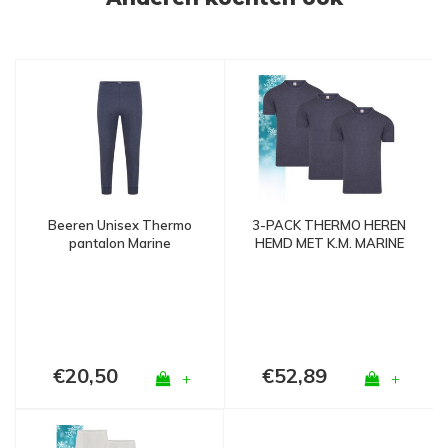
Beeren Unisex Thermo
3-PACK THERMO HEREN
pantalon Marine
HEMD MET K.M. MARINE
€20,50
€52,89
+
+