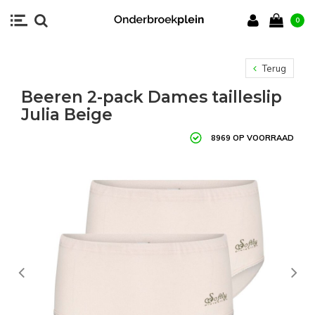
0
Terug
Beeren 2-pack Dames tailleslip
Julia Beige
8969 OP VOORRAAD