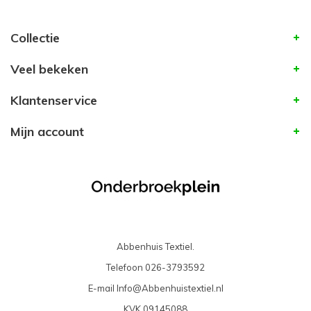
Collectie
Veel bekeken
Klantenservice
Mijn account
Abbenhuis Textiel.
Telefoon
026-3793592
E-mail
Info@Abbenhuistextiel.nl
KVK
09145088