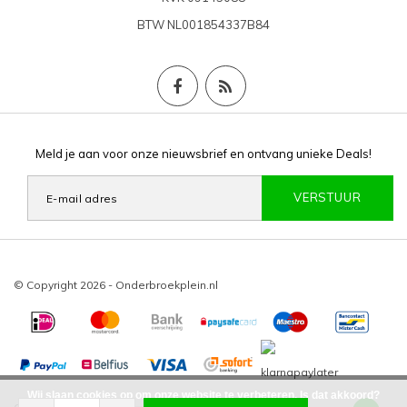
BTW
NL001854337B84
Meld je aan voor onze nieuwsbrief en ontvang unieke Deals!
VERSTUUR
© Copyright 2026 - Onderbroekplein.nl
Wij slaan cookies op om onze website te verbeteren. Is dat akkoord?