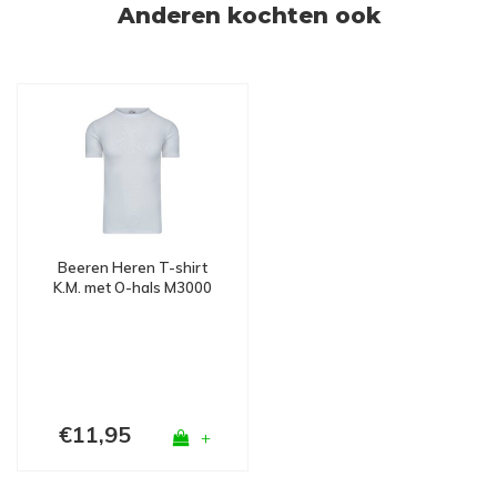
Anderen kochten ook
Beeren Heren T-shirt
K.M. met O-hals M3000
Wit
€11,95
+