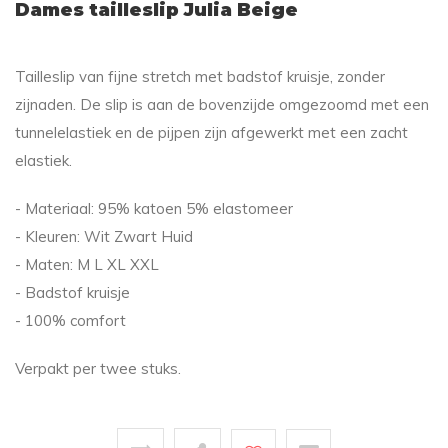
Dames tailleslip Julia Beige
Tailleslip van fijne stretch met badstof kruisje, zonder
zijnaden. De slip is aan de bovenzijde omgezoomd met een
tunnelelastiek en de pijpen zijn afgewerkt met een zacht
elastiek.
- Materiaal: 95% katoen 5% elastomeer
- Kleuren: Wit Zwart Huid
- Maten: M L XL XXL
- Badstof kruisje
- 100% comfort
Verpakt per twee stuks.