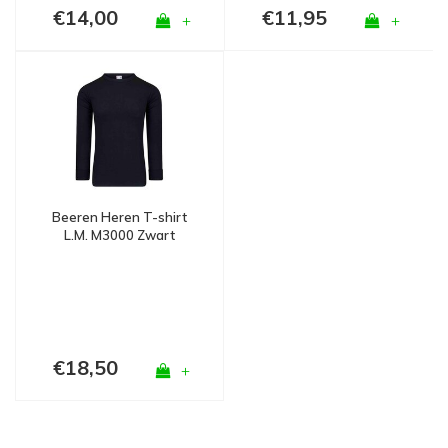
€14,00
€11,95
+
+
Beeren Heren T-shirt
L.M. M3000 Zwart
€18,50
+