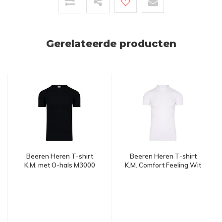
Gerelateerde producten
Beeren Heren T-shirt
Beeren Heren T-shirt
K.M. met O-hals M3000
K.M. Comfort Feeling Wit
Zwart