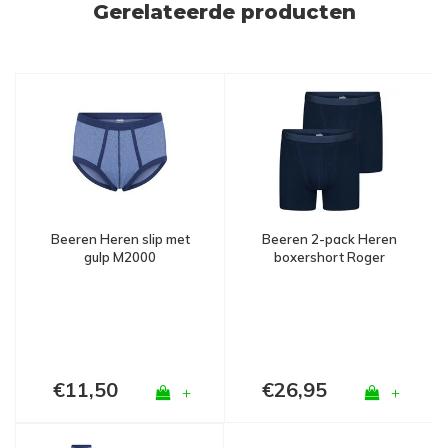
Gerelateerde producten
Beeren Heren slip met
Beeren 2-pack Heren
gulp M2000
boxershort Roger
Marine
€11,50
€26,95
+
+