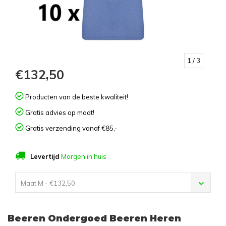
1
/ 3
€132,50
Producten van de beste kwaliteit!
Gratis advies op maat!
Gratis verzending vanaf €85,-
Levertijd
Morgen in huis
Maat M - €132,50
Beeren Ondergoed Beeren Heren