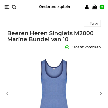
0
Terug
Beeren Heren Singlets M2000
Marine Bundel van 10
1000 OP VOORRAAD