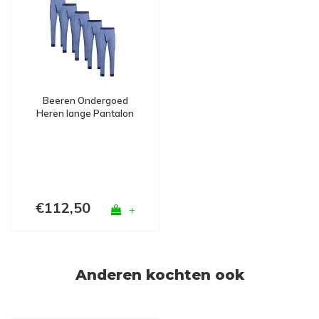
Beeren Ondergoed
Heren lange Pantalon
M2000 Bundel van 5
€112,50
+
Anderen kochten ook