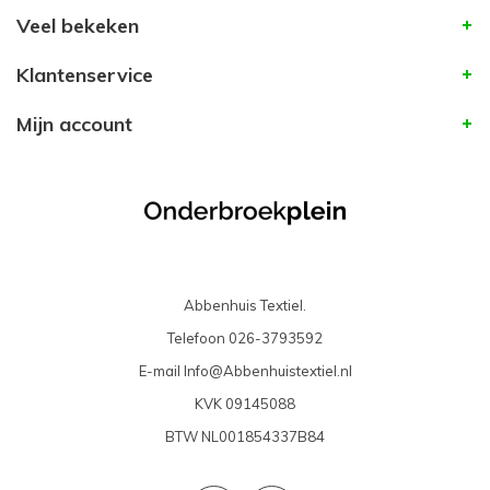
Veel bekeken
Klantenservice
Mijn account
Abbenhuis Textiel.
Telefoon
026-3793592
E-mail
Info@Abbenhuistextiel.nl
KVK
09145088
BTW
NL001854337B84