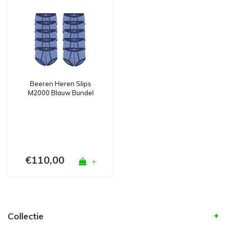
Beeren Heren Slips
M2000 Blauw Bundel
van 10
€110,00
+
Collectie