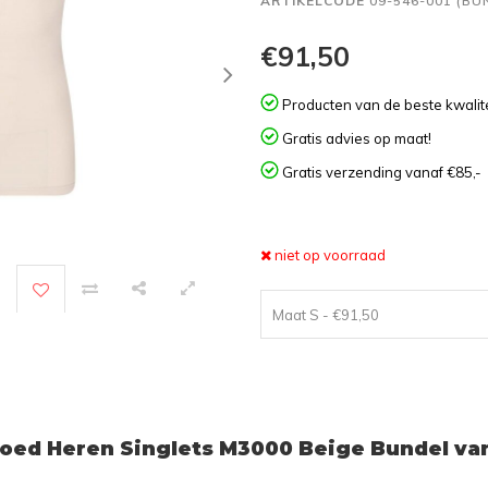
ARTIKELCODE
09-546-001 (BU
€91,50
Producten van de beste kwalite
Gratis advies op maat!
Gratis verzending vanaf €85,-
niet op voorraad
Maat S - €91,50
ed Heren Singlets M3000 Beige Bundel van