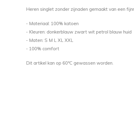
Heren singlet zonder zijnaden gemaakt van een fijn
- Materiaal: 100% katoen
- Kleuren: donkerblauw zwart wit petrol blauw huid
- Maten: S M L XL XXL
- 100% comfort
Dit artikel kan op 60ºC gewassen worden.