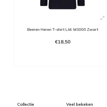
Beeren Heren T-shirt L.M. M3000 Zwart
€18,50
Collectie
Veel bekeken