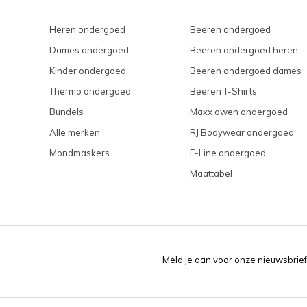
Heren ondergoed
Beeren ondergoed
Dames ondergoed
Beeren ondergoed heren
Kinder ondergoed
Beeren ondergoed dames
Thermo ondergoed
Beeren T-Shirts
Bundels
Maxx owen ondergoed
Alle merken
RJ Bodywear ondergoed
Mondmaskers
E-Line ondergoed
Maattabel
Meld je aan voor onze nieuwsbrief