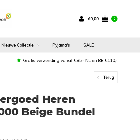
€0,00
0
Nieuwe Collectie
Pyjama's
SALE
!
Gratis verzending vanaf €85,- NL en BE €110,-
Terug
ergoed Heren
000 Beige Bundel