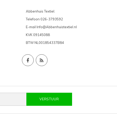
Abbenhuis Textiel.
Telefoon
026-3793592
E-mail
Info@Abbenhuistextiel.nl
KVK
09145088
BTW
NL001854337B84
VERSTUUR