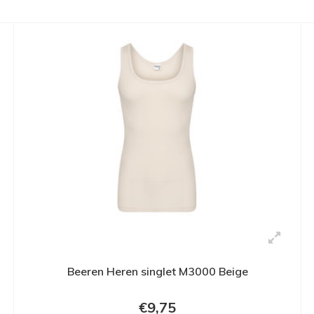
Beeren Heren singlet M3000 Beige
€9,75