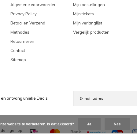
Algemene voorwaarden
Mijn bestellingen
Privacy Policy
Mijn tickets
Betaal en Verzend
Mijn verlanglijst
Methodes
Vergelijk producten
Retourneren
Contact
Sitemap
 en ontvang unieke Deals!
nze website te verbeteren. Is dat akkoord?
Ja
Nee
delingen op