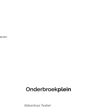
heren
Abbenhuis Textiel.