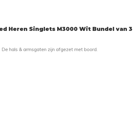
d Heren Singlets M3000 Wit Bundel van 3
b. De hals & armsgaten zijn afgezet met boord.