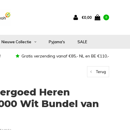
€0,00
0
Nieuwe Collectie
Pyjama's
SALE
!
Gratis verzending vanaf €85,- NL en BE €110,-
Terug
ergoed Heren
000 Wit Bundel van