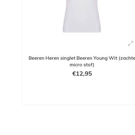
Beeren Heren singlet Beeren Young Wit (zacht
micro stof)
€12,95