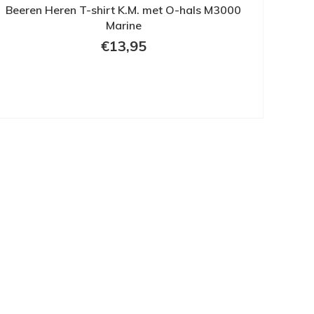
Beeren Heren T-shirt K.M. met O-hals M3000
Marine
€13,95