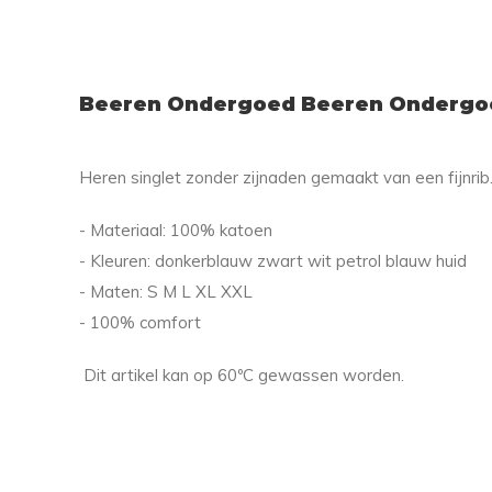
Beeren Ondergoed Beeren Ondergoe
Heren singlet zonder zijnaden gemaakt van een fijnri
- Materiaal: 100% katoen
- Kleuren: donkerblauw zwart wit petrol blauw huid
- Maten: S M L XL XXL
- 100% comfort
Dit artikel kan op 60ºC gewassen worden.