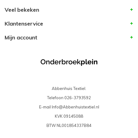
Veel bekeken
Klantenservice
Mijn account
Abbenhuis Textiel.
Telefoon
026-3793592
E-mail
Info@Abbenhuistextiel.nl
KVK
09145088
BTW
NL001854337B84