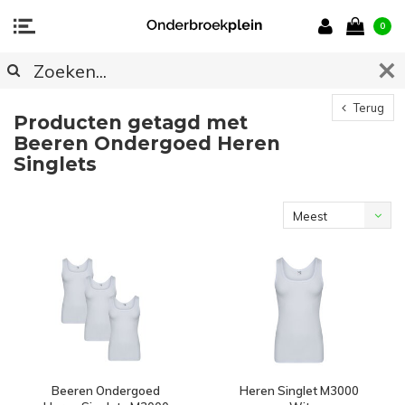
0
Terug
Producten getagd met
Beeren Ondergoed Heren
Singlets
Meest
bekeken
Beeren Ondergoed
Heren Singlet M3000