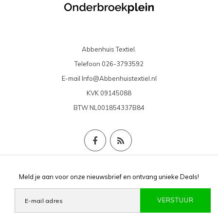
Abbenhuis Textiel.
Telefoon
026-3793592
E-mail
Info@Abbenhuistextiel.nl
KVK
09145088
BTW
NL001854337B84
Meld je aan voor onze nieuwsbrief en ontvang unieke Deals!
VERSTUUR