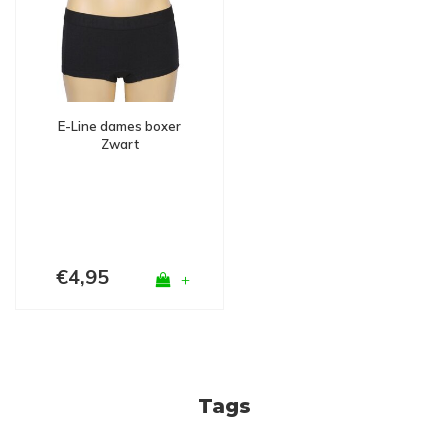
E-Line dames boxer
Zwart
€4,95
+
Tags