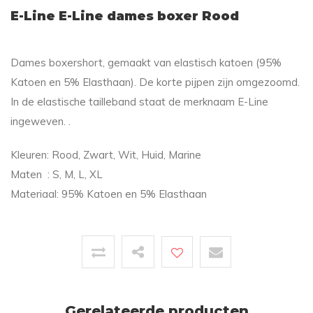
E-Line E-Line dames boxer Rood
Dames boxershort, gemaakt van elastisch katoen (95%
Katoen en 5% Elasthaan). De korte pijpen zijn omgezoomd.
In de elastische tailleband staat de merknaam E-Line
ingeweven. .
Kleuren: Rood, Zwart, Wit, Huid, Marine
Maten : S, M, L, XL
Materiaal: 95% Katoen en 5% Elasthaan
Gerelateerde producten