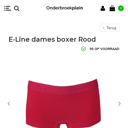
0
Terug
E-Line dames boxer Rood
95 OP VOORRAAD