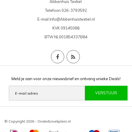
Abbenhuis Textiel.
Telefoon
026-3793592
E-mail
Info@Abbenhuistextiel.nl
KVK
09145088
BTW
NL001854337B84
Meld je aan voor onze nieuwsbrief en ontvang unieke Deals!
VERSTUUR
© Copyright 2026 - Onderbroekplein.nl