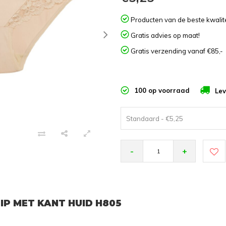
Producten van de beste kwalite
Gratis advies op maat!
Gratis verzending vanaf €85,-
100 op voorraad
Lev
Standaard - €5,25
-
+
IP MET KANT HUID H805