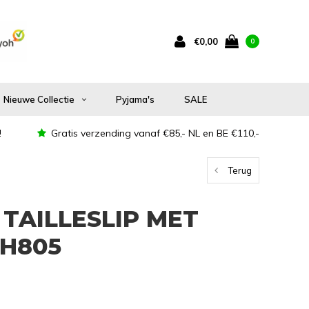
€0,00
0
Nieuwe Collectie
Pyjama's
SALE
!
Gratis verzending vanaf €85,- NL en BE €110,-
Terug
TAILLESLIP MET
 H805