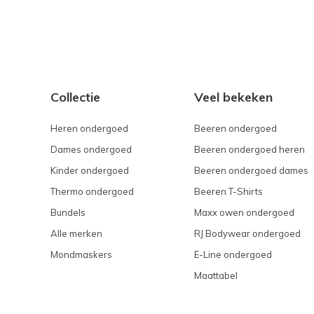
Collectie
Veel bekeken
Heren ondergoed
Beeren ondergoed
Dames ondergoed
Beeren ondergoed heren
Kinder ondergoed
Beeren ondergoed dames
Thermo ondergoed
Beeren T-Shirts
Bundels
Maxx owen ondergoed
Alle merken
RJ Bodywear ondergoed
Mondmaskers
E-Line ondergoed
Maattabel