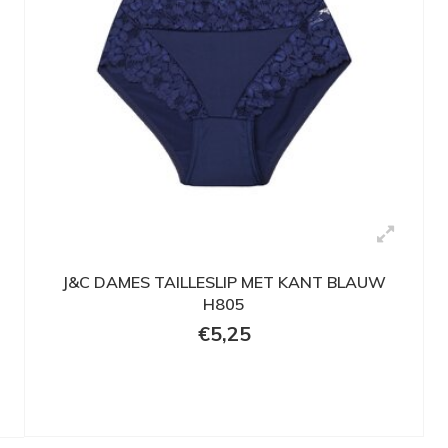
J&C DAMES TAILLESLIP MET KANT BLAUW
H805
€5,25