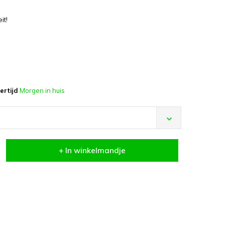
it!
ertijd
Morgen in huis
+ In winkelmandje