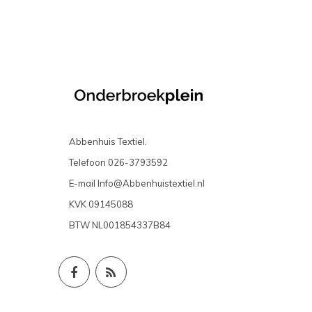
Abbenhuis Textiel.
Telefoon
026-3793592
E-mail
Info@Abbenhuistextiel.nl
KVK
09145088
BTW
NL001854337B84