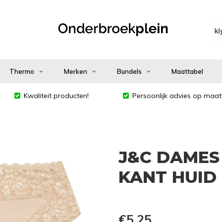
Thermo
Merken
Bundels
Maattabel
Kwaliteit producten!
Persoonlijk advies op maat
J&C DAMES 
KANT HUID
€5,25