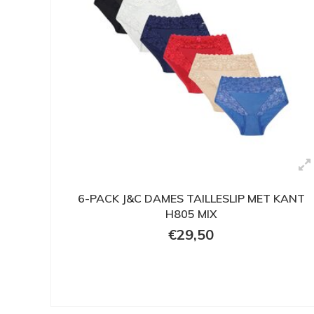
6-PACK J&C DAMES TAILLESLIP MET KANT
H805 MIX
€29,50