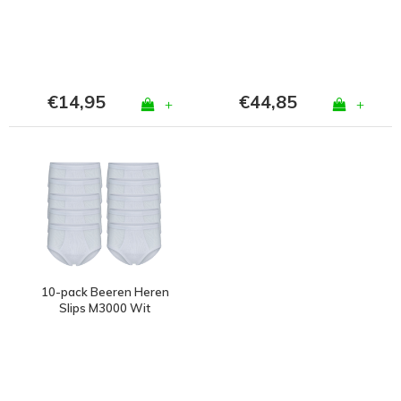
€14,95
€44,85
+
+
10-pack Beeren Heren
Slips M3000 Wit