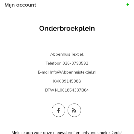
Mijn account
Abbenhuis Textiel.
Telefoon
026-3793592
E-mail
Info@Abbenhuistextiel.nl
KVK
09145088
BTW
NL001854337B84
Meld je aan voor onze nieuwsbrief en ontvang unieke Deals!