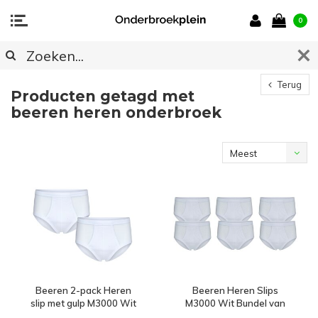
0
Terug
Producten getagd met
beeren heren onderbroek
Meest
bekeken
Beeren 2-pack Heren
Beeren Heren Slips
slip met gulp M3000 Wit
M3000 Wit Bundel van
3x 2-pack