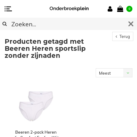
0
Terug
Producten getagd met
Beeren Heren sportslip
zonder zijnaden
Meest
bekeken
Beeren 2-pack Heren