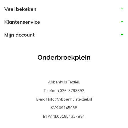
Veel bekeken
Klantenservice
Mijn account
Abbenhuis Textiel.
Telefoon
026-3793592
E-mail
Info@Abbenhuistextiel.nl
KVK
09145088
BTW
NL001854337B84