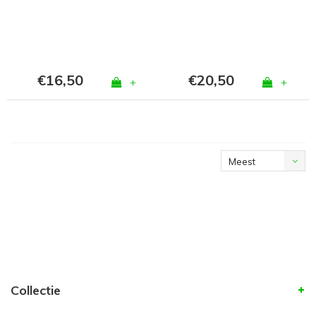
€16,50
€20,50
+
+
Meest
bekeken
Collectie