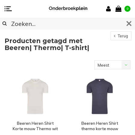
0
Terug
Producten getagd met
Beeren| Thermo| T-shirt|
Meest
bekeken
Beeren Heren Shirt
Beeren Heren Shirt
Korte mouw Thermo wit
thermo korte mouw
marine