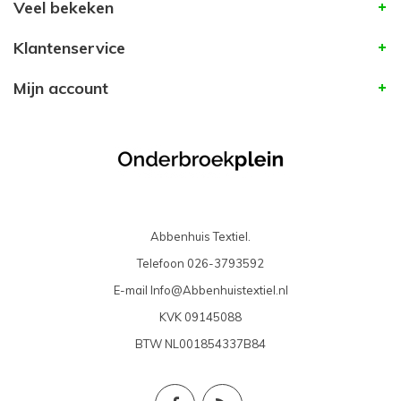
Veel bekeken
Klantenservice
Mijn account
Abbenhuis Textiel.
Telefoon
026-3793592
E-mail
Info@Abbenhuistextiel.nl
KVK
09145088
BTW
NL001854337B84