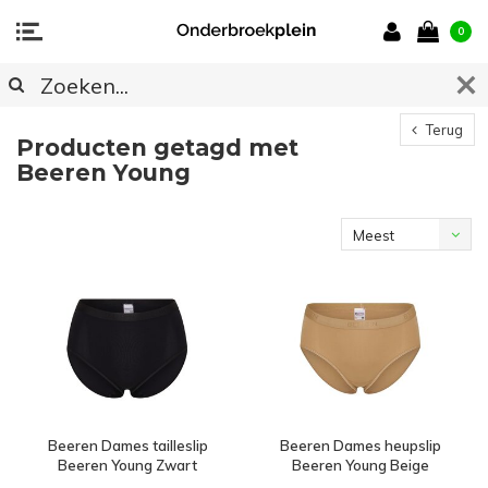
0
Terug
Producten getagd met
Beeren Young
Meest
bekeken
Beeren Dames tailleslip
Beeren Dames heupslip
Beeren Young Zwart
Beeren Young Beige