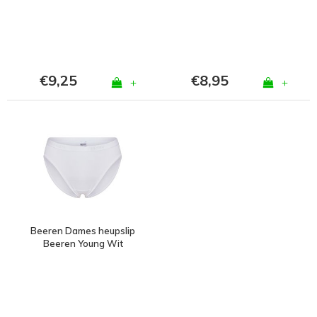
€9,25
€8,95
+
+
Beeren Dames heupslip
Beeren Young Wit