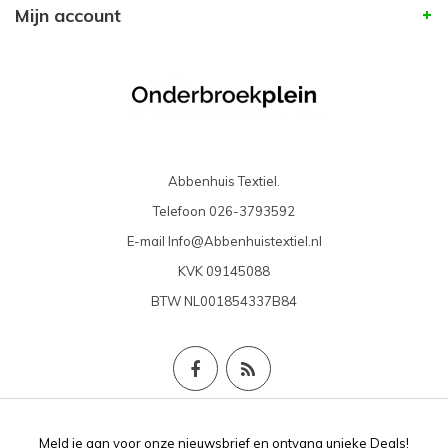
Mijn account
Abbenhuis Textiel.
Telefoon
026-3793592
E-mail
Info@Abbenhuistextiel.nl
KVK
09145088
BTW
NL001854337B84
Meld je aan voor onze nieuwsbrief en ontvang unieke Deals!