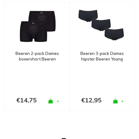
Beeren 3-pack Dames
Beeren 2-pack Dames
hipster Beeren Young
boxershort Beeren
Zwart
Young Zwart
€14,75
€12,95
+
+