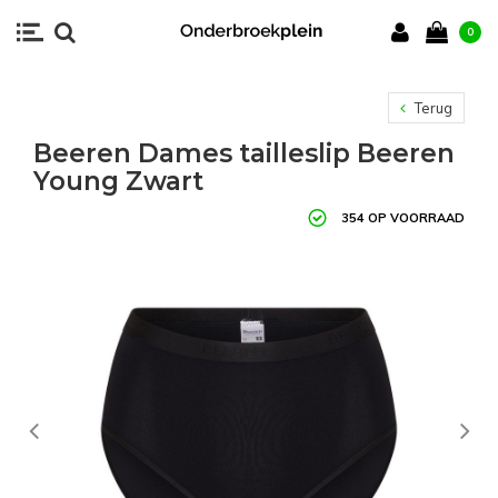
0
Terug
Beeren Dames tailleslip Beeren
Young Zwart
354 OP VOORRAAD