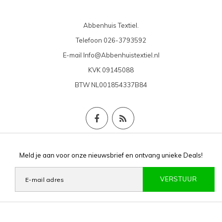
Abbenhuis Textiel.
Telefoon
026-3793592
E-mail
Info@Abbenhuistextiel.nl
KVK
09145088
BTW
NL001854337B84
Meld je aan voor onze nieuwsbrief en ontvang unieke Deals!
VERSTUUR