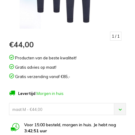
1
/ 1
€44,00
Producten van de beste kwaliteit!
Gratis advies op maat!
Gratis verzending vanaf €85,-
Levertijd
Morgen in huis
maat M - €44,00
Voor 15:00 besteld, morgen in huis. Je hebt nog
3:42:51
uur