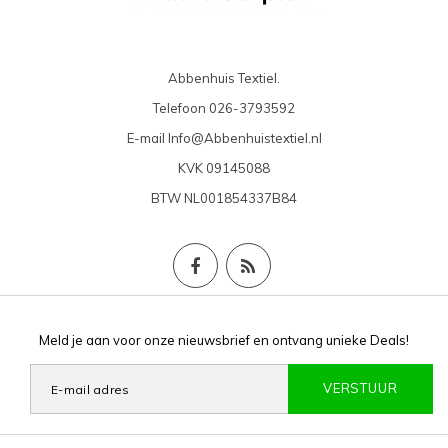
Abbenhuis Textiel.
Telefoon
026-3793592
E-mail
Info@Abbenhuistextiel.nl
KVK
09145088
BTW
NL001854337B84
Meld je aan voor onze nieuwsbrief en ontvang unieke Deals!
VERSTUUR