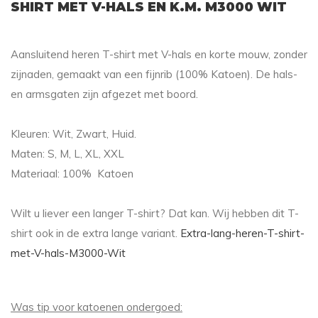
SHIRT MET V-HALS EN K.M. M3000 WIT
Aansluitend heren T-shirt met V-hals en korte mouw, zonder
zijnaden, gemaakt van een fijnrib (100% Katoen). De hals-
en armsgaten zijn afgezet met boord.
Kleuren: Wit, Zwart, Huid.
Maten: S, M, L, XL, XXL
Materiaal: 100% Katoen
Wilt u liever een langer T-shirt? Dat kan. Wij hebben dit T-
shirt ook in de extra lange variant.
Extra-lang-heren-T-shirt-
met-V-hals-M3000-Wit
Was tip voor katoenen ondergoed: