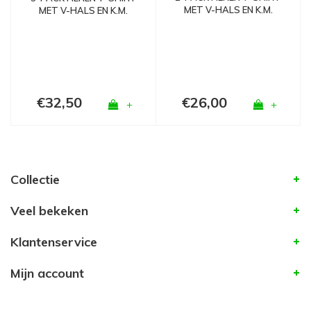
MET V-HALS EN K.M.
MET V-HALS EN K.M.
M3000 ZWART
M3000 WIT
€32,50
€26,00
+
+
Collectie
Veel bekeken
Klantenservice
Mijn account