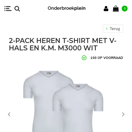
0
Terug
2-PACK HEREN T-SHIRT MET V-
HALS EN K.M. M3000 WIT
100 OP VOORRAAD