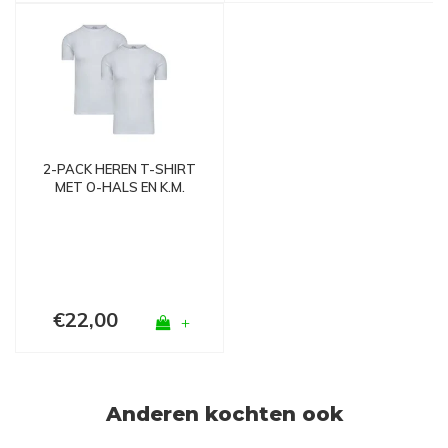
2-PACK HEREN T-SHIRT
MET O-HALS EN K.M.
M3000 WIT
€22,00
+
Anderen kochten ook