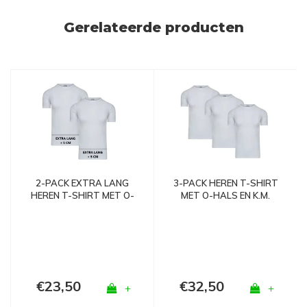
Gerelateerde producten
2-PACK EXTRA LANG
3-PACK HEREN T-SHIRT
HEREN T-SHIRT MET O-
MET O-HALS EN K.M.
HALS M3000 WIT
M3000 WIT
€23,50
€32,50
+
+