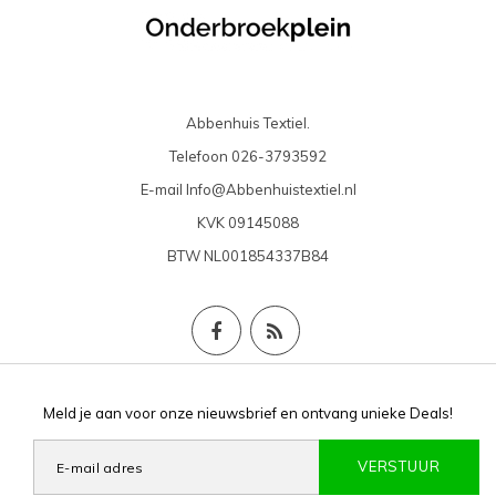
Abbenhuis Textiel.
Telefoon
026-3793592
E-mail
Info@Abbenhuistextiel.nl
KVK
09145088
BTW
NL001854337B84
Meld je aan voor onze nieuwsbrief en ontvang unieke Deals!
VERSTUUR