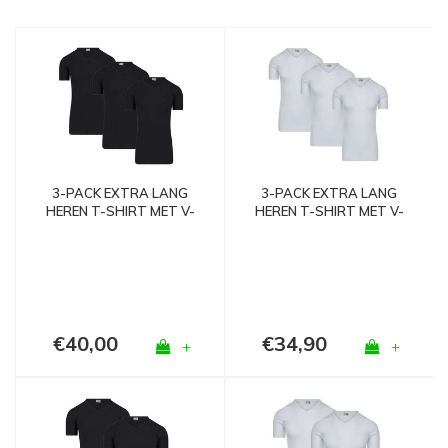
3-PACK EXTRA LANG
3-PACK EXTRA LANG
HEREN T-SHIRT MET V-
HEREN T-SHIRT MET V-
HALS M3000 ZWART
HALS M3000 WIT
€40,00
€34,90
+
+