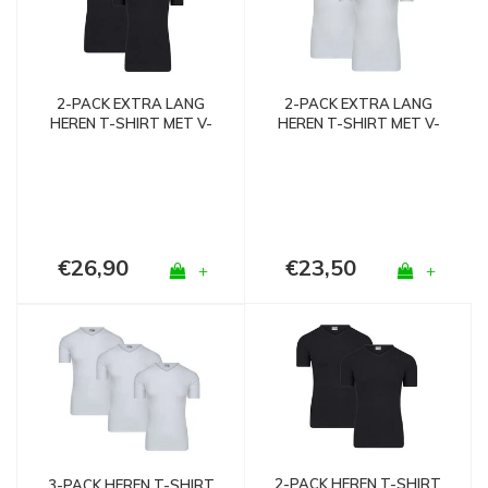
2-PACK EXTRA LANG
2-PACK EXTRA LANG
HEREN T-SHIRT MET V-
HEREN T-SHIRT MET V-
HALS M3000 ZWART
HALS M3000 WIT
€26,90
€23,50
+
+
2-PACK HEREN T-SHIRT
3-PACK HEREN T-SHIRT