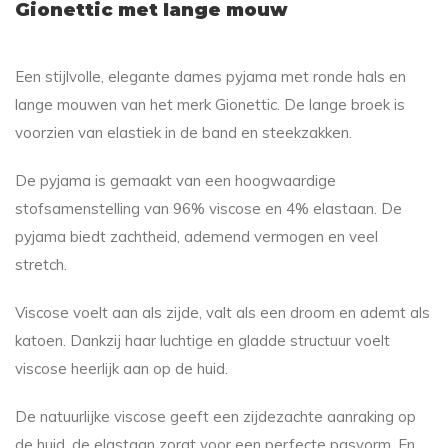
Gionettic met lange mouw
Een stijlvolle, elegante dames pyjama met ronde hals en
lange mouwen van het merk Gionettic. De lange broek is
voorzien van elastiek in de band en steekzakken.
De pyjama is gemaakt van een hoogwaardige
stofsamenstelling van 96% viscose en 4% elastaan. De
pyjama biedt zachtheid, ademend vermogen en veel
stretch.
Viscose voelt aan als zijde, valt als een droom en ademt als
katoen. Dankzij haar luchtige en gladde structuur voelt
viscose heerlijk aan op de huid.
De natuurlijke viscose geeft een zijdezachte aanraking op
de huid, de elastaan zorgt voor een perfecte pasvorm. En