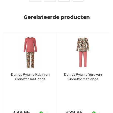
Gerelateerde producten
Dames Pyjama Ruby van
Dames Pyjama Yara van
Gionettic met lange
Gionettic met lange
mouw
mouw
€39,95
€39,95