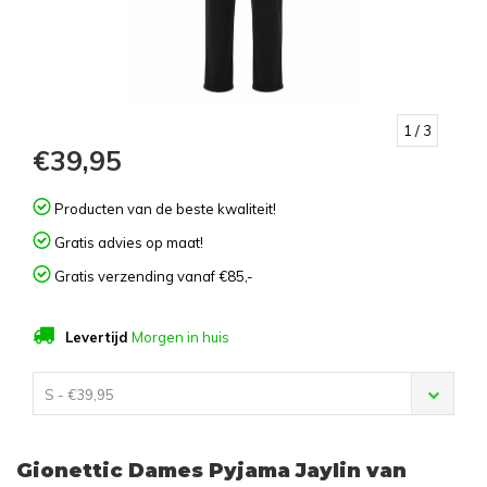
1
/ 3
€39,95
Producten van de beste kwaliteit!
Gratis advies op maat!
Gratis verzending vanaf €85,-
Levertijd
Morgen in huis
S - €39,95
Gionettic Dames Pyjama Jaylin van