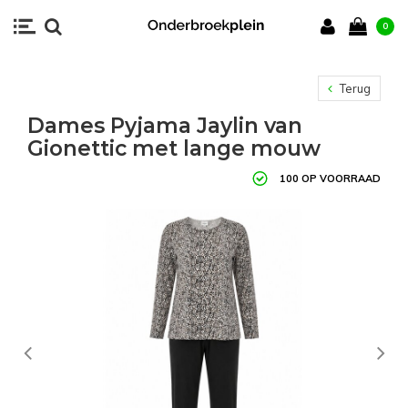
0
Terug
Dames Pyjama Jaylin van
Gionettic met lange mouw
100 OP VOORRAAD