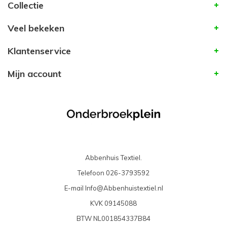
Collectie
Veel bekeken
Klantenservice
Mijn account
Abbenhuis Textiel.
Telefoon
026-3793592
E-mail
Info@Abbenhuistextiel.nl
KVK
09145088
BTW
NL001854337B84