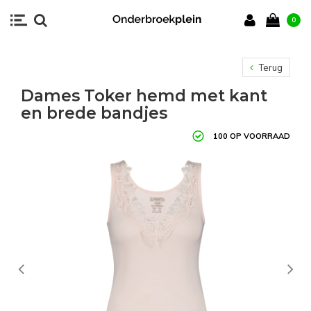
0
Terug
Dames Toker hemd met kant
en brede bandjes
100 OP VOORRAAD