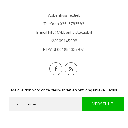
Abbenhuis Textiel.
Telefoon
026-3793592
E-mail
Info@Abbenhuistextiel.nl
KVK
09145088
BTW
NL001854337B84
Meld je aan voor onze nieuwsbrief en ontvang unieke Deals!
VERSTUUR