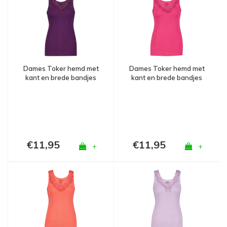
Dames Toker hemd met
Dames Toker hemd met
kant en brede bandjes
kant en brede bandjes
Paars
Fuchsia
€11,95
€11,95
+
+