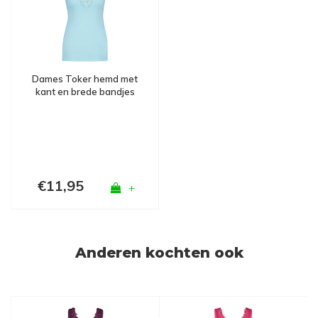
Dames Toker hemd met
kant en brede bandjes
Turquoise
€11,95
+
Anderen kochten ook