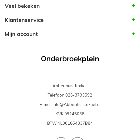
Veel bekeken
Klantenservice
Mijn account
Abbenhuis Textiel.
Telefoon
026-3793592
E-mail
Info@Abbenhuistextiel.nl
KVK
09145088
BTW
NL001854337B84