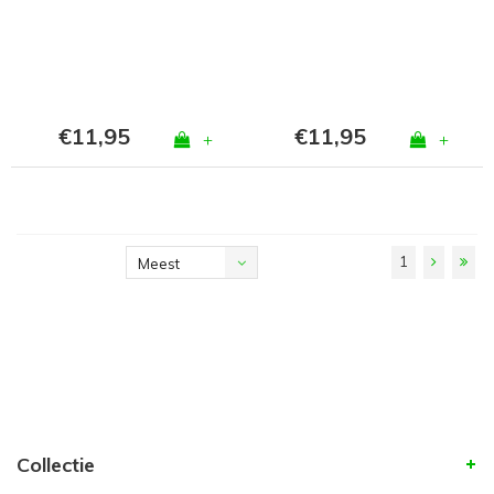
Fuchsia
Paars
€11,95
€11,95
+
+
1
Meest
bekeken
Collectie